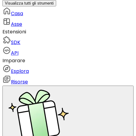
Visualizza tutti gli strumenti
Casa
Asse
Estensioni
SDK
API
Imparare
Esplora
Risorse