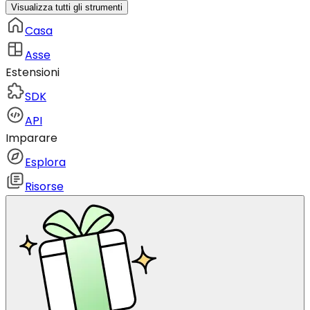
Visualizza tutti gli strumenti
Casa
Asse
Estensioni
SDK
API
Imparare
Esplora
Risorse