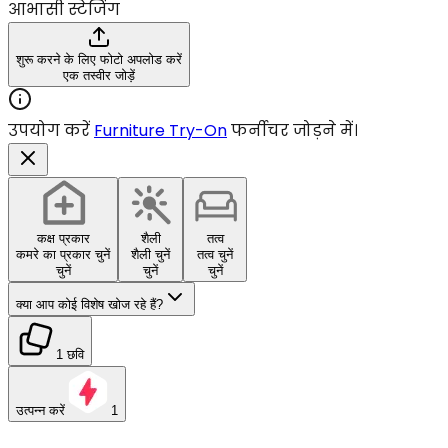
आभासी स्टेजिंग
शुरू करने के लिए फोटो अपलोड करें
एक तस्वीर जोड़ें
उपयोग करें
Furniture Try-On
फर्नीचर जोड़ने में।
कक्ष प्रकार
शैली
तत्व
कमरे का प्रकार चुनें
शैली चुनें
तत्व चुनें
चुनें
चुनें
चुनें
क्या आप कोई विशेष खोज रहे हैं?
1 छवि
उत्पन्न करें
1