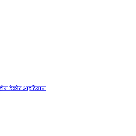
होम डेकोर आइडियाज