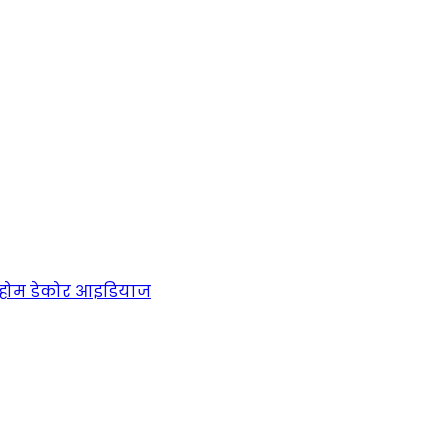
होम डेकोर आइडियाज