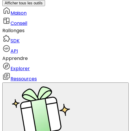
Afficher tous les outils
Maison
Conseil
Rallonges
SDK
API
Apprendre
Explorer
Ressources