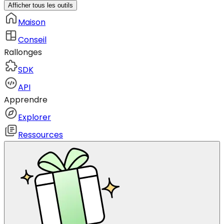
Afficher tous les outils
Maison
Conseil
Rallonges
SDK
API
Apprendre
Explorer
Ressources