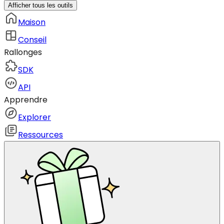
Afficher tous les outils
Maison
Conseil
Rallonges
SDK
API
Apprendre
Explorer
Ressources