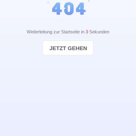
Weiterleitung zur Startseite in
3
Sekunden
JETZT GEHEN