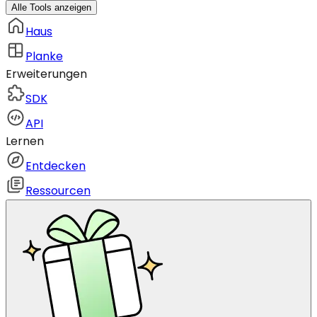
Alle Tools anzeigen
Haus
Planke
Erweiterungen
SDK
API
Lernen
Entdecken
Ressourcen