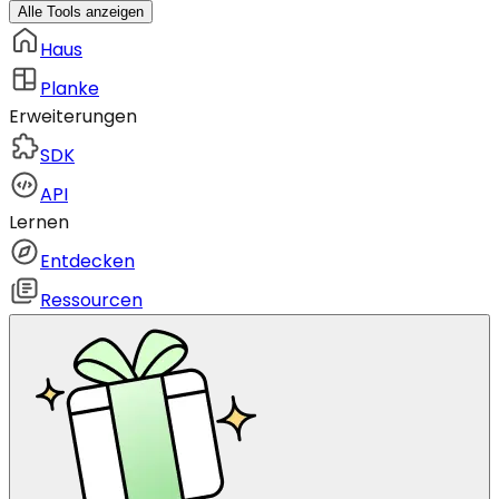
Alle Tools anzeigen
Haus
Planke
Erweiterungen
SDK
API
Lernen
Entdecken
Ressourcen