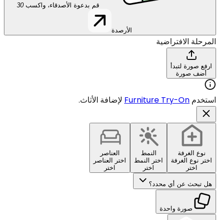
قم بدعوة الأصدقاء، واكسب
30
الأرصدة
المرحلة الافتراضية
ارفع صورة لتبدأ
أضف صورة
استخدم
Furniture Try-On
لإضافة الأثاث.
نوع الغرفة
النمط
العناصر
اختر نوع الغرفة
اختر النمط
اختر العناصر
اختر
اختر
اختر
هل تبحث عن أي محدد؟
صورة واحدة