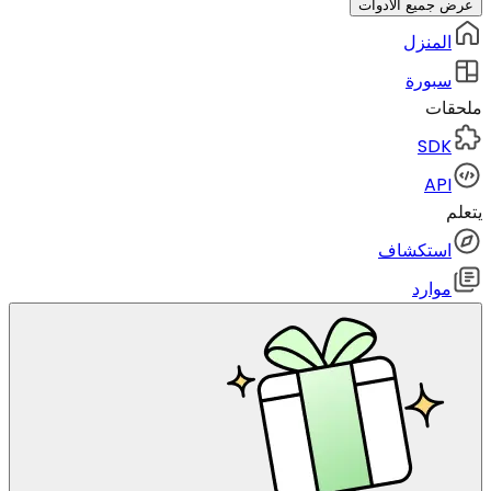
عرض جميع الأدوات
المنزل
سبورة
ملحقات
SDK
API
يتعلم
استكشاف
موارد